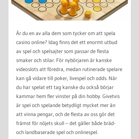
Är du en av alla dem som tycker om att spela
casino online? Idag finns det ett enormt utbud
av spel och spelsajter som passar de flesta
smaker och stilar. För nybörjaren är kanske
videoslots att föredra, medan rutinerade spelare
kan gå vidare till poker, livespel och odds. När
du har spelat ett tag kanske du också börjar
kammar hem fler vinster på din hobby. Givetvis
är spel och spelande betydligt mycket mer än
att vinna pengar, och de flesta av oss gör det
främst för nöjets skull – det gäller både bräd-
och landbaserade spel och onlinespel.