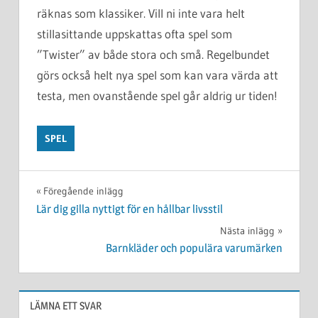
räknas som klassiker. Vill ni inte vara helt
stillasittande uppskattas ofta spel som
”Twister” av både stora och små. Regelbundet
görs också helt nya spel som kan vara värda att
testa, men ovanstående spel går aldrig ur tiden!
SPEL
Inläggsnavigering
Föregående inlägg
Lär dig gilla nyttigt för en hållbar livsstil
Nästa inlägg
Barnkläder och populära varumärken
LÄMNA ETT SVAR