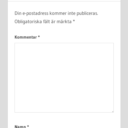
Din e-postadress kommer inte publiceras.
Obligatoriska fält är märkta
*
Kommentar
*
Namn
*